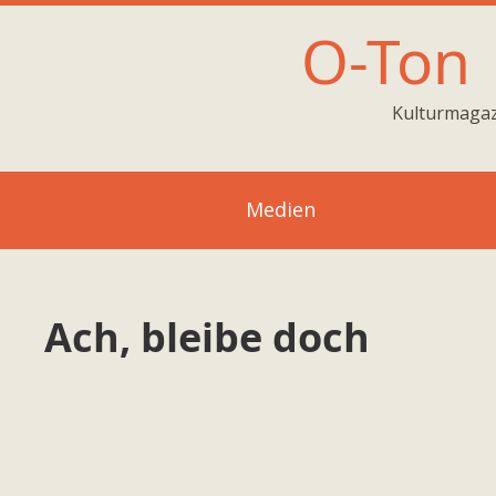
O-Ton
Kulturmagaz
Medien
Ach, bleibe doch