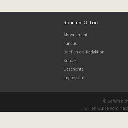
Rund um O-Ton
Abonnement
Fundus
Brief an die Redaktion
Kontakt
Geschichte
Impressum
© Sofern nich
O-Ton wurde vom Nach