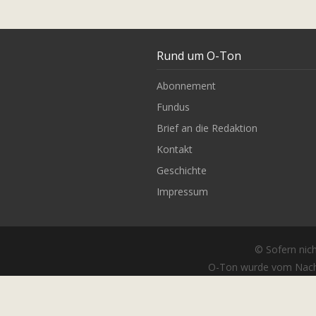
Rund um O-Ton
Abonnement
Fundus
Brief an die Redaktion
Kontakt
Geschichte
Impressum
© Sofern nich
O-Ton wurde vom Nach