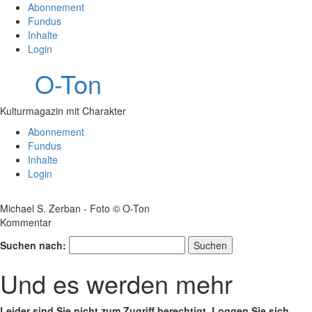
Abonnement
Fundus
Inhalte
Login
O-Ton
Kulturmagazin mit Charakter
Abonnement
Fundus
Inhalte
Login
Michael S. Zerban - Foto © O-Ton
Kommentar
Suchen nach:
Und es werden mehr
Leider sind Sie nicht zum Zugriff berechtigt. Loggen Sie sich