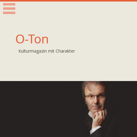
O-Ton
Kulturmagazin mit Charakter