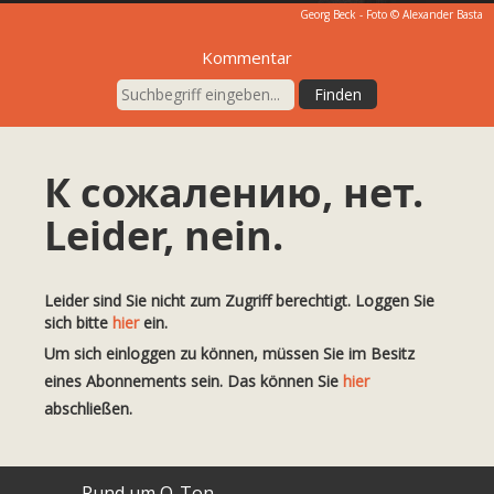
Georg Beck - Foto © Alexander Basta
Kommentar
К сожалению, нет.
Leider, nein.
Leider sind Sie nicht zum Zugriff berechtigt. Loggen Sie
sich bitte
hier
ein.
Um sich einloggen zu können, müssen Sie im Besitz
eines Abonnements sein. Das können Sie
hier
abschließen.
Rund um O-Ton