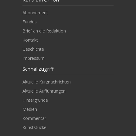
Abonnement
Fundus
Brief an die Redaktion
Kontakt
Geschichte
Impressum
Schnellzugriff
Aktuelle Kurznachrichten
Aktuelle Aufführungen
Hintergründe
Medien
Kommentar
Kunststücke