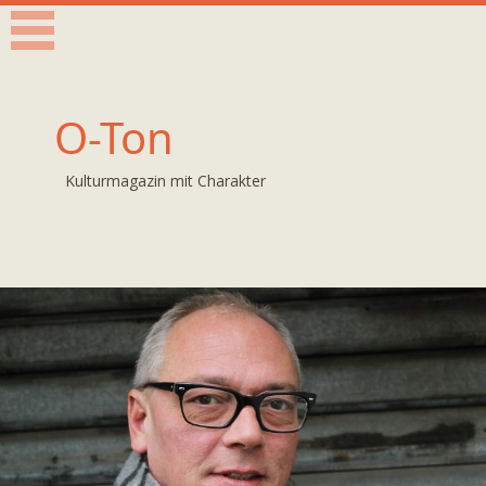
O-Ton
Kulturmagazin mit Charakter