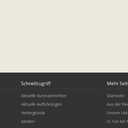
Schnellzugriff
Mehr Sei
Aktuelle Kurznachrichten
Startseite
Aktuelle Aufführungen
Aus der Re
Hintergründe
Unsere Unt
Medien
O-Ton bei 