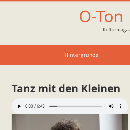
O-Ton
Kulturmagaz
Hintergründe
Tanz mit den Kleinen