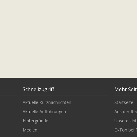
Schnellzugriff
Mehr Sei
Aktuelle Kurznachrichten
Startseite
Aktuelle Aufführungen
Aus der Re
Hintergründe
Unsere Unt
Medien
O-Ton bei 