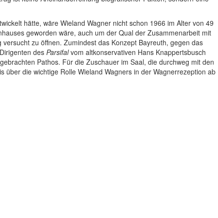
twickelt hätte, wäre Wieland Wagner nicht schon 1966 im Alter von 49
Opernhauses geworden wäre, auch um der Qual der Zusammenarbeit mit
rg versucht zu öffnen. Zumindest das Konzept Bayreuth, gegen das
 Dirigenten des
Parsifal
vom altkonservativen Hans Knappertsbusch
ergebrachten Pathos. Für die Zuschauer im Saal, die durchweg mit den
 über die wichtige Rolle Wieland Wagners in der Wagnerrezeption ab