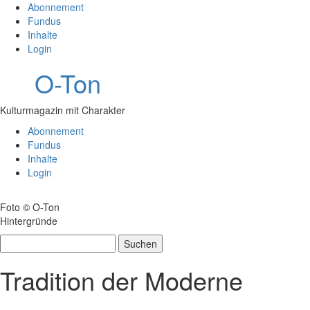
Abonnement
Fundus
Inhalte
Login
O-Ton
Kulturmagazin mit Charakter
Abonnement
Fundus
Inhalte
Login
Foto © O-Ton
Hintergründe
Suchen
nach:
Tradition der Moderne