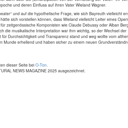
epoche und deren Einfluss auf ihren Vater Wieland Wagner.
ter“ und auf die hypothetische Frage, wie sich Bayreuth vielleicht en
hätte sich vorstellen können, dass Wieland vielleicht Leiter eines 
cht für zeitgenössische Komponisten wie Claude Debussy oder Alban Be
ch die musikalische Interpretation war ihm wichtig, so der Wechsel der
t für Durchsichtigkeit und Transparenz stand und weg wollte vom alth
m Munde erhellend und haben sicher zu einem neuen Grundverständnis
ten dieser Seite bei
O-Ton
.
ULTURAL NEWS MAGAZINE 2025 ausgezeichnet.