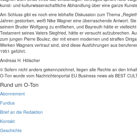
kunst- und kulturwissenschaftliche Abhandlung über eine ganze Kunst
Am Schluss gibt es noch eine lebhafte Diskussion zum Thema „Regiethea
Jahren gestorben, weiß Nike Wagner eine überraschende Antwort. Sie 
seinem Bruder Wolfgang zu entfliehen, und Bayreuth hätte er viellei
Testament seines Vaters Siegfried, hätte er versucht aufzubrechen. Au
zum jungen Pierre Boulez, der mit einem modernen und straffen Diriga
Werken Wagners vertraut sind, sind diese Ausführungen aus berufene
1951 geführt.
Andreas H. Hölscher
© Sofern nicht anders gekennzeichnet, liegen alle Rechte an den Inhal
O-Ton wurde vom Nachrichtenportal EU Business news als BEST C
Rund um O-Ton
Abonnement
Fundus
Brief an die Redaktion
Kontakt
Geschichte