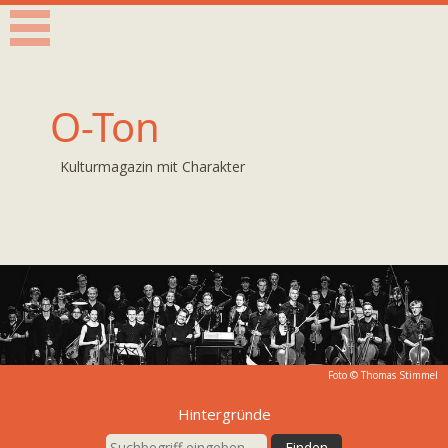
O-Ton
Kulturmagazin mit Charakter
Foto © Thomas Stimmel
Hintergründe