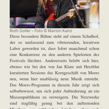
Ruth Goller – Foto © Marion Kainz
Diese besondere Bühne steht auf einem Schulhof,
der so umfassend zum vibrierenden, kreativen
Labor geworden ist, dass Isfort manchmal schon
eine Konkurrenz zu den anderen Spielorten des
Festivals fürchtet. Andererseits belebt sich hier,
ebenso wie bei den von Jan Klare mit Herzblut
kuratierten Sessions das Kerngeschäft von Moers
neu, wenn hier unablässig neue Musik entsteht.
Das Moers-Programm in diesem Jahr zeigt sich
selbstbewusst, um sich jeder Anbiederung an ein
Massenpublikum zu verweigern. Die Netzwerke
sind tragfähig genug bei den auftretenden
Musikern aus zahlreichen Ländern, aber auch