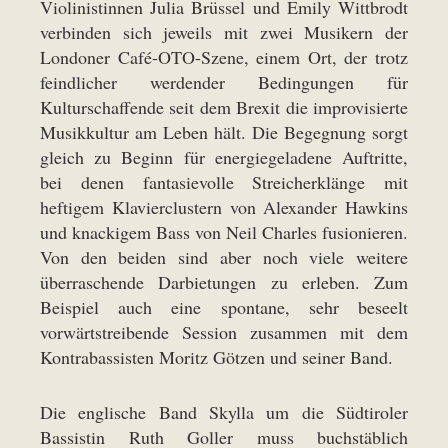
Violinistinnen Julia Brüssel und Emily Wittbrodt
verbinden sich jeweils mit zwei Musikern der
Londoner Café-OTO-Szene, einem Ort, der trotz
feindlicher werdender Bedingungen für
Kulturschaffende seit dem Brexit die improvisierte
Musikkultur am Leben hält. Die Begegnung sorgt
gleich zu Beginn für energiegeladene Auftritte,
bei denen fantasievolle Streicherklänge mit
heftigem Klavierclustern von Alexander Hawkins
und knackigem Bass von Neil Charles fusionieren.
Von den beiden sind aber noch viele weitere
überraschende Darbietungen zu erleben. Zum
Beispiel auch eine spontane, sehr beseelt
vorwärtstreibende Session zusammen mit dem
Kontrabassisten Moritz Götzen und seiner Band.
Die englische Band Skylla um die Südtiroler
Bassistin Ruth Goller muss buchstäblich