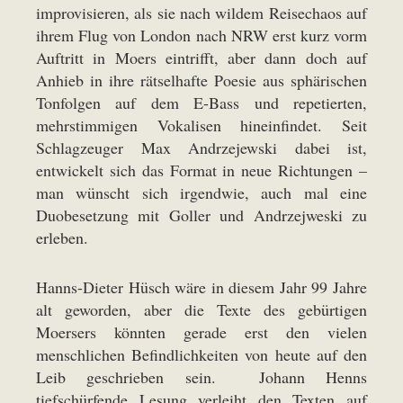
improvisieren, als sie nach wildem Reisechaos auf
ihrem Flug von London nach NRW erst kurz vorm
Auftritt in Moers eintrifft, aber dann doch auf
Anhieb in ihre rätselhafte Poesie aus sphärischen
Tonfolgen auf dem E-Bass und repetierten,
mehrstimmigen Vokalisen hineinfindet. Seit
Schlagzeuger Max Andrzejewski dabei ist,
entwickelt sich das Format in neue Richtungen –
man wünscht sich irgendwie, auch mal eine
Duobesetzung mit Goller und Andrzejweski zu
erleben.
Hanns-Dieter Hüsch wäre in diesem Jahr 99 Jahre
alt geworden, aber die Texte des gebürtigen
Moersers könnten gerade erst den vielen
menschlichen Befindlichkeiten von heute auf den
Leib geschrieben sein. Johann Henns
tiefschürfende Lesung verleiht den Texten auf