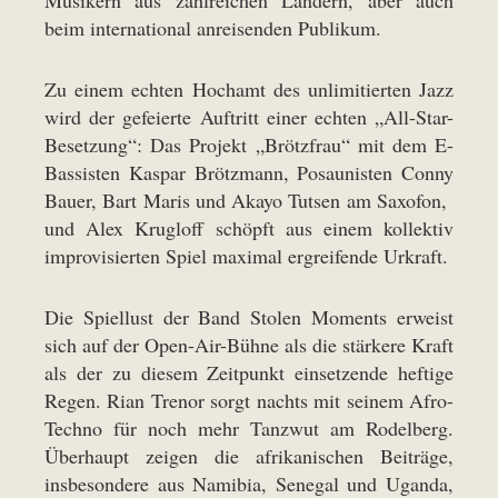
beim international anreisenden Publikum.
Zu einem echten Hochamt des unlimitierten Jazz
wird der gefeierte Auftritt einer echten „All-Star-
Besetzung“: Das Projekt „Brötzfrau“ mit dem E-
Bassisten Kaspar Brötzmann, Posaunisten Conny
Bauer, Bart Maris und Akayo Tutsen am Saxofon,
und Alex Krugloff schöpft aus einem kollektiv
improvisierten Spiel maximal ergreifende Urkraft.
Die Spiellust der Band Stolen Moments erweist
sich auf der Open-Air-Bühne als die stärkere Kraft
als der zu diesem Zeitpunkt einsetzende heftige
Regen. Rian Trenor sorgt nachts mit seinem Afro-
Techno für noch mehr Tanzwut am Rodelberg.
Überhaupt zeigen die afrikanischen Beiträge,
insbesondere aus Namibia, Senegal und Uganda,