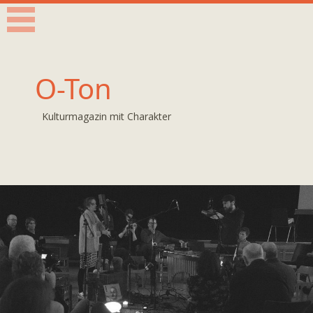
O-Ton
Kulturmagazin mit Charakter