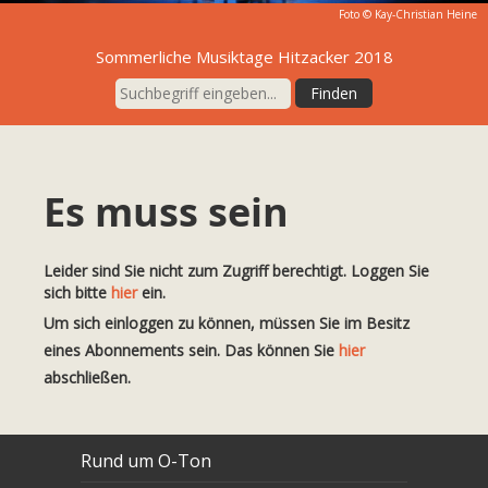
Foto ©
Kay-Christian Heine
Sommerliche Musiktage Hitzacker 2018
Es muss sein
Leider sind Sie nicht zum Zugriff berechtigt. Loggen Sie
sich bitte
hier
ein.
Um sich einloggen zu können, müssen Sie im Besitz
eines Abonnements sein. Das können Sie
hier
abschließen.
Rund um O-Ton