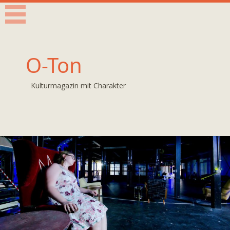
O-Ton
Kulturmagazin mit Charakter