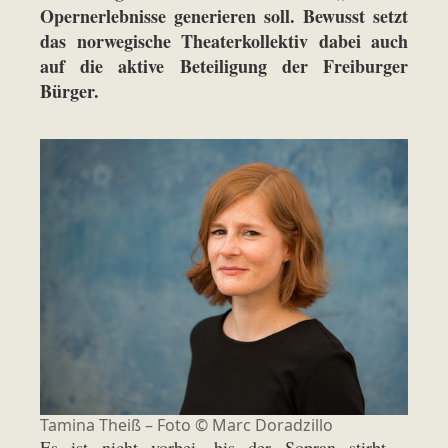
Opernerlebnisse generieren soll. Bewusst setzt
das norwegische Theaterkollektiv dabei auch
auf die aktive Beteiligung der Freiburger
Bürger.
Tamina Theiß – Foto © Marc Doradzillo
Es ist nicht vorbei, bis der Sopran stirbt –