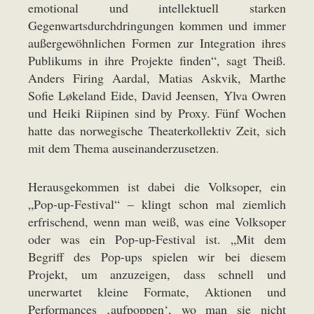
emotional und intellektuell starken
Gegenwartsdurchdringungen kommen und immer
außergewöhnlichen Formen zur Integration ihres
Publikums in ihre Projekte finden“, sagt Theiß.
Anders Firing Aardal, Matias Askvik, Marthe
Sofie Løkeland Eide, David Jeensen, Ylva Owren
und Heiki Riipinen sind by Proxy. Fünf Wochen
hatte das norwegische Theaterkollektiv Zeit, sich
mit dem Thema auseinanderzusetzen.
Herausgekommen ist dabei die Volksoper, ein
„Pop-up-Festival“ – klingt schon mal ziemlich
erfrischend, wenn man weiß, was eine Volksoper
oder was ein Pop-up-Festival ist. „Mit dem
Begriff des Pop-ups spielen wir bei diesem
Projekt, um anzuzeigen, dass schnell und
unerwartet kleine Formate, Aktionen und
Performances ‚aufpoppen‘, wo man sie nicht