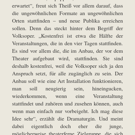
erwartet“, freut sich Theiß vor allem darauf, dass
die ungewöhnlichen Formate an ungewöhnlichen
Orten stattfinden – und neue Publika erreichen
sollen. Denn das steckt hinter dem Begriff der
Volksoper. „Kostenfrei ist etwa die Hälfte der
Veranstaltungen, die in den vier Tagen stattfinden.
Es sind vor allem die, die im Anbau, der vor dem
Theater aufgebaut wird, stattfinden. Sie sind
deshalb kostenfrei, weil die Volksoper sich ja den
Anspruch setzt, für alle zugänglich zu sein. Der
Anbau soll wie eine Art Installation funktionieren,
man soll neugierig sein, hineingucken,
wiederkommen, wenn eine Veranstaltung
stattfindet und zuhören und zusehen können, auch
wenn man einfach nur vorbeigeht. Ich mag diese
Idee sehr“, erzählt die Dramaturgin. Und meint
dabei eigentlich doch eher die junge,
möglicherweise theaterferne Zielgruppe, die sich