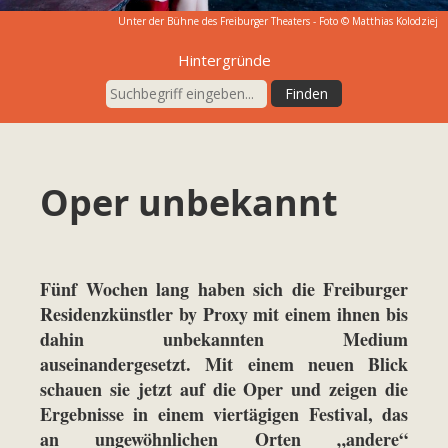
Unter der Bühne des Freiburger Theaters - Foto © Matthias Kolodziej
Hintergründe
Oper unbekannt
Fünf Wochen lang haben sich die Freiburger
Residenzkünstler by Proxy mit einem ihnen bis
dahin unbekannten Medium
auseinandergesetzt. Mit einem neuen Blick
schauen sie jetzt auf die Oper und zeigen die
Ergebnisse in einem viertägigen Festival, das
an ungewöhnlichen Orten „andere“