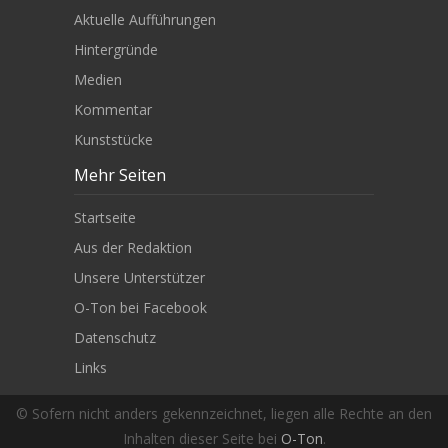
Aktuelle Aufführungen
Hintergründe
Medien
Kommentar
Kunststücke
Mehr Seiten
Startseite
Aus der Redaktion
Unsere Unterstützer
O-Ton bei Facebook
Datenschutz
Links
© Sofern nicht anders gekennzeichnet, liegen alle Rechte an den
Inhalten dieser Seite bei
O-Ton
.