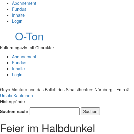
Abonnement
Fundus
Inhalte
Login
O-Ton
Kulturmagazin mit Charakter
Abonnement
Fundus
Inhalte
Login
Goyo Montero und das Ballett des Staatstheaters Nürnberg - Foto ©
Ursula Kaufmann
Hintergründe
Suchen nach:
Feier im Halbdunkel