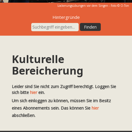
Lockerungsübungen vor dem Singen - Foto © O-Ton
Hintergründe
Kulturelle
Bereicherung
Leider sind Sie nicht zum Zugriff berechtigt. Loggen Sie
sich bitte
hier
ein.
Um sich einloggen zu können, müssen Sie im Besitz
eines Abonnements sein. Das können Sie
hier
abschließen.