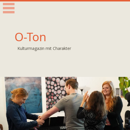
O-Ton
Kulturmagazin mit Charakter