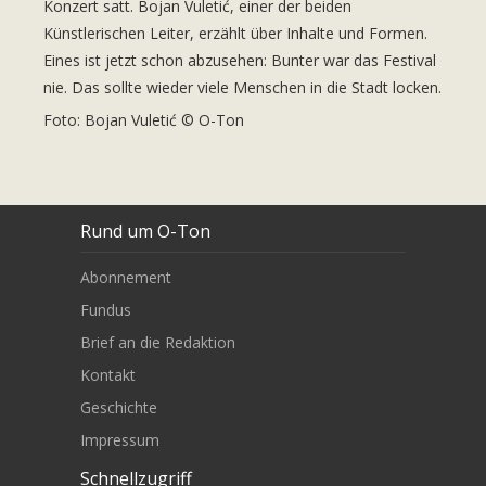
Konzert satt. Bojan Vuletić, einer der beiden
Künstlerischen Leiter, erzählt über Inhalte und Formen.
Eines ist jetzt schon abzusehen: Bunter war das Festival
nie. Das sollte wieder viele Menschen in die Stadt locken.
Foto: Bojan Vuletić © O-Ton
Rund um O-Ton
Abonnement
Fundus
Brief an die Redaktion
Kontakt
Geschichte
Impressum
Schnellzugriff