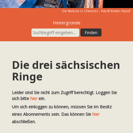
Die Walküre in Chemnitz - Foto ©
Kirsten Nijhof
Hintergründe
Die drei sächsischen
Ringe
Leider sind Sie nicht zum Zugriff berechtigt. Loggen Sie
sich bitte
hier
ein.
Um sich einloggen zu können, müssen Sie im Besitz
eines Abonnements sein. Das können Sie
hier
abschließen.