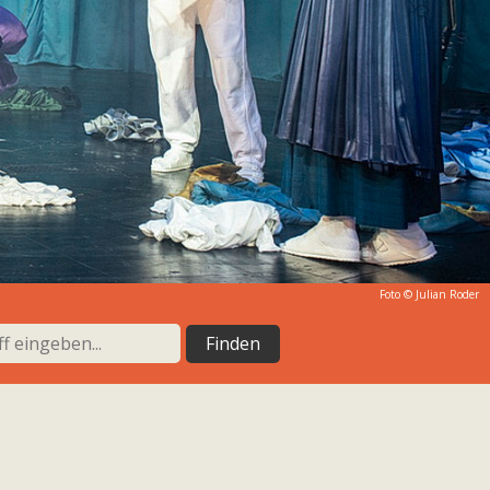
Foto © Julian Roder