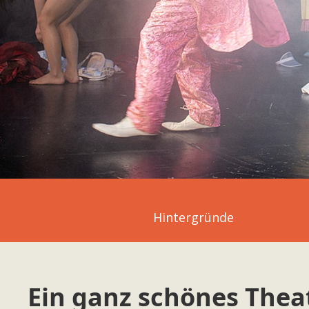
Hintergründe
Ein ganz schönes Thea