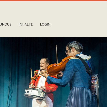
UNDUS
INHALTE
LOGIN