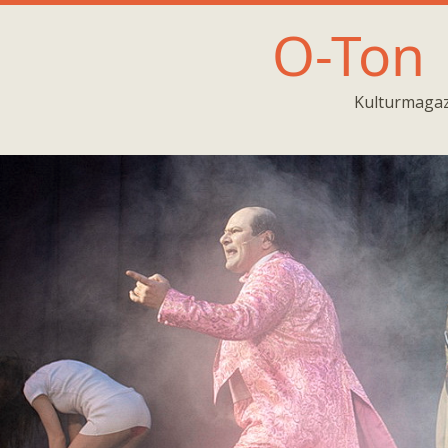
O-Ton
Kulturmagaz