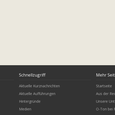
Schnellzugriff
Mehr Sei
Aktuelle Kurznachrichten
Startseite
Aktuelle Aufführungen
Aus der Re
Hintergründe
Unsere Unt
Medien
O-Ton bei 