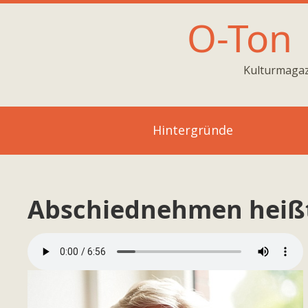
O-Ton
Kulturmagaz
Hintergründe
Abschiednehmen heißt,