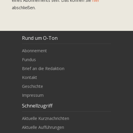
eines Abonnements sein. Das können Sie
hier
abschließen.
Rund um O-Ton
Abonnement
Fundus
Brief an die Redaktion
Kontakt
Geschichte
Impressum
Schnellzugriff
Aktuelle Kurznachrichten
Aktuelle Aufführungen