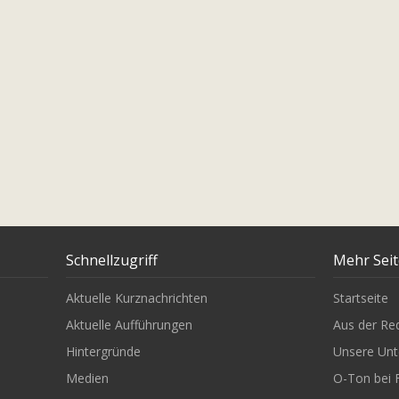
Schnellzugriff
Mehr Sei
Aktuelle Kurznachrichten
Startseite
Aktuelle Aufführungen
Aus der Re
Hintergründe
Unsere Unt
Medien
O-Ton bei 