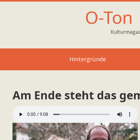
O-Ton
Kulturmagaz
Hintergründe
Am Ende steht das ge