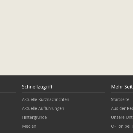
Schnellzugriff
Mehr Sei
Aktuelle Kurznachrichten
Startseite
Aktuelle Aufführungen
Aus der Re
Hintergründe
Unsere Unt
Medien
O-Ton bei 