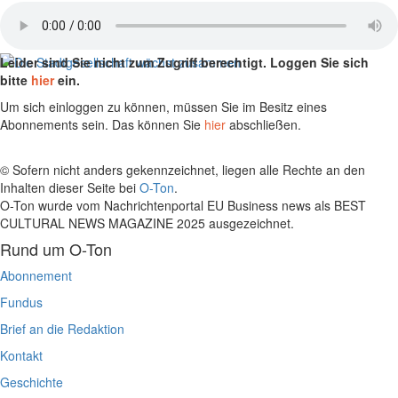
Leider sind Sie nicht zum Zugriff berechtigt. Loggen Sie sich
bitte
hier
ein.
Um sich einloggen zu können, müssen Sie im Besitz eines
Abonnements sein. Das können Sie
hier
abschließen.
© Sofern nicht anders gekennzeichnet, liegen alle Rechte an den
Inhalten dieser Seite bei
O-Ton
.
O-Ton wurde vom Nachrichtenportal EU Business news als BEST
CULTURAL NEWS MAGAZINE 2025 ausgezeichnet.
Rund um O-Ton
Abonnement
Fundus
Brief an die Redaktion
Kontakt
Geschichte