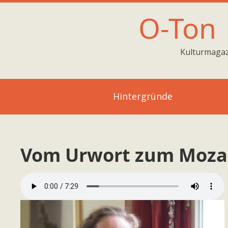
O-Ton
Kulturmagaz
Hintergründe
Vom Urwort zum Moza