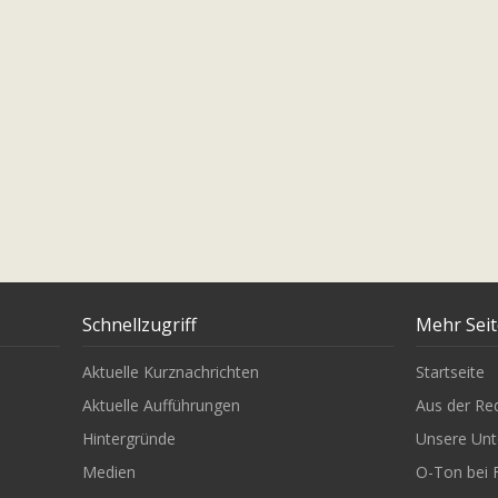
Schnellzugriff
Mehr Sei
Aktuelle Kurznachrichten
Startseite
Aktuelle Aufführungen
Aus der Re
Hintergründe
Unsere Unt
Medien
O-Ton bei 