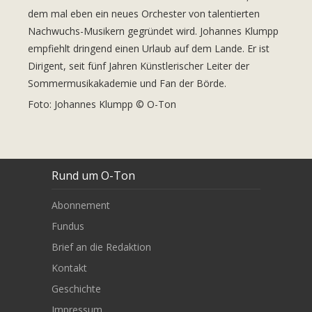
dem mal eben ein neues Orchester von talentierten
Nachwuchs-Musikern gegründet wird. Johannes Klumpp
empfiehlt dringend einen Urlaub auf dem Lande. Er ist
Dirigent, seit fünf Jahren Künstlerischer Leiter der
Sommermusikakademie
und Fan der Börde.
Foto: Johannes Klumpp © O-Ton
Rund um O-Ton
Abonnement
Fundus
Brief an die Redaktion
Kontakt
Geschichte
Impressum