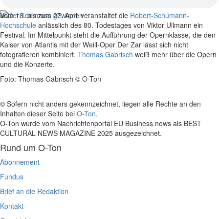
Vom 18. bis zum 27. April veranstaltet die
Robert-Schumann-
Hochschule
anlässlich des 80. Todestages von Viktor Ullmann ein
Festival. Im Mittelpunkt steht die Aufführung der Opernklasse, die den
Kaiser von Atlantis mit der Weill-Oper Der Zar lässt sich nicht
fotografieren kombiniert.
Thomas Gabrisch
weiß mehr über die Opern
und die Konzerte.
Foto: Thomas Gabrisch © O-Ton
© Sofern nicht anders gekennzeichnet, liegen alle Rechte an den
Inhalten dieser Seite bei
O-Ton
.
O-Ton wurde vom Nachrichtenportal EU Business news als BEST
CULTURAL NEWS MAGAZINE 2025 ausgezeichnet.
Rund um O-Ton
Abonnement
Fundus
Brief an die Redaktion
Kontakt