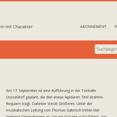
in mit Charakter
ABONNEMENT
F
Am 17. September ist eine Aufführung in der Tonhalle
Düsseldorf geplant, die den etwas lapidaren Titel Brahms-
Requiem trägt. Dahinter steckt Größeres. Unter der
musikalischen Leitung von Thomas Gabrisch treten hier
mehrere Generationen an, um ein Konzert aufzuführen, das