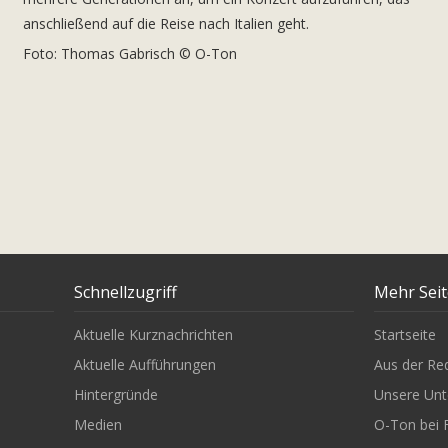
anschließend auf die Reise nach Italien geht.
Foto: Thomas Gabrisch © O-Ton
Schnellzugriff
Mehr Sei
Aktuelle Kurznachrichten
Startseite
Aktuelle Aufführungen
Aus der Re
Hintergründe
Unsere Unt
Medien
O-Ton bei 