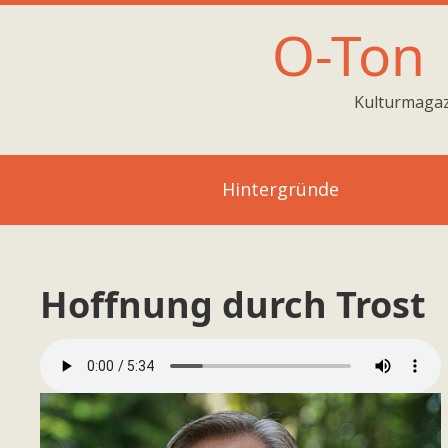
O-Ton
Kulturmagaz
Hintergründe
Hoffnung durch Trost