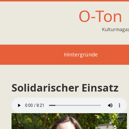
O-Ton
Kulturmagaz
Hintergründe
Solidarischer Einsatz