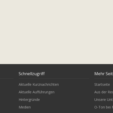
Schnellzugriff
Mehr Sei
Aktuelle Kurznachrichten
Startseite
Aktuelle Aufführungen
Aus der Re
Hintergründe
Unsere Unt
Medien
O-Ton bei 