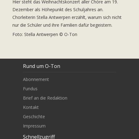
Hier steht das Weihnachtskonzert aller Chöre am 19.
Dezember als Höhepunkt des Schuljahres an.
Chorleiterin Stella Antwerpen erzählt, warum sich nicht
nur die Schüler und ihre Familien dafür begeistern.
Foto: Stella Antwerpen © O-Ton
Rund um O-Ton
Abonnement
Fundus
Brief an die Redaktion
Kontakt
Geschichte
Impressum
Schnellzugriff