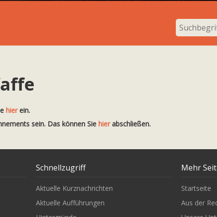
affe
te
hier
ein.
onnements sein. Das können Sie
hier
abschließen.
Schnellzugriff
Mehr Sei
Aktuelle Kurznachrichten
Startseite
Aktuelle Aufführungen
Aus der Re