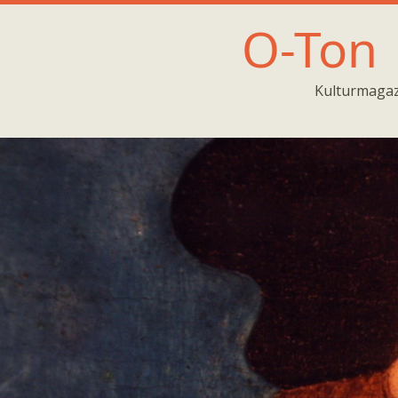
O-Ton
Kulturmagaz