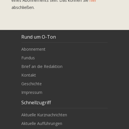
eines Abonnements sein. Das können Sie
hier
abschließen.
Rund um O-Ton
Abonnement
Fundus
Brief an die Redaktion
Kontakt
Geschichte
Impressum
Schnellzugriff
Aktuelle Kurznachrichten
Aktuelle Aufführungen