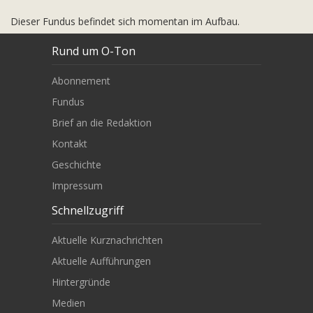
Dieser Fundus befindet sich momentan im Aufbau.
Rund um O-Ton
Abonnement
Fundus
Brief an die Redaktion
Kontakt
Geschichte
Impressum
Schnellzugriff
Aktuelle Kurznachrichten
Aktuelle Aufführungen
Hintergründe
Medien