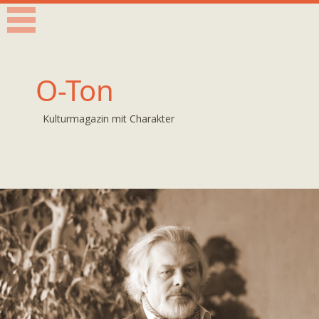
O-Ton
Kulturmagazin mit Charakter