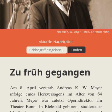
Andreas K. W. Meyer - Foto © Christian Hahn
Aktuelle Nachrichten
Zu früh gegangen
Am 8. April verstarb Andreas K. W. Meyer
infolge eines Herzversagens im Alter von 64
Jahren. Meyer war zuletzt Operndirektor am
Theater Bonn. In Bielefeld geboren, studierte er