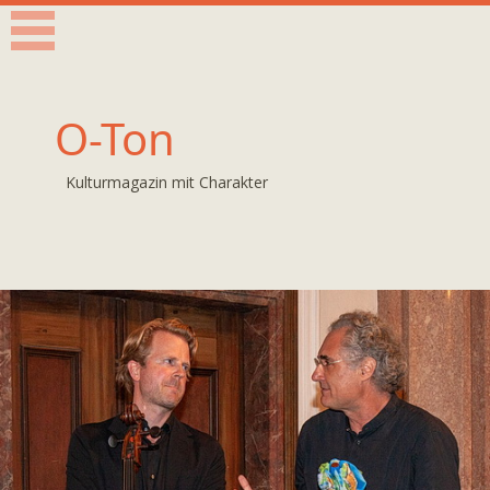
O-Ton
Kulturmagazin mit Charakter