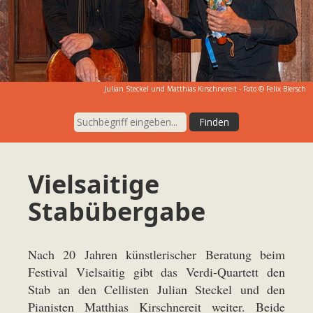
Julian Steckel und Matthias Kirschnereit - Foto © Felix Blersch
Vielsaitige
Stabübergabe
Nach 20 Jahren künstlerischer Beratung beim
Festival Vielsaitig gibt das Verdi-Quartett den
Stab an den Cellisten Julian Steckel und den
Pianisten Matthias Kirschnereit weiter. Beide