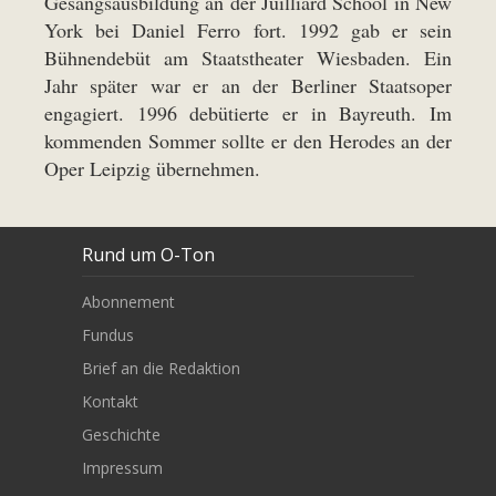
Gesangsausbildung an der Juilliard School in New
York bei Daniel Ferro fort. 1992 gab er sein
Bühnendebüt am Staatstheater Wiesbaden. Ein
Jahr später war er an der Berliner Staatsoper
engagiert. 1996 debütierte er in Bayreuth. Im
kommenden Sommer sollte er den Herodes an der
Oper Leipzig übernehmen.
Rund um O-Ton
Abonnement
Fundus
Brief an die Redaktion
Kontakt
Geschichte
Impressum