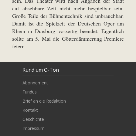
sein. Das Theater wird nach Angaben der Stadt
auf absehbare Zeit nicht mehr bespielbar sein.
Große Teile der Bühnentechnik sind unbrauchbar.
Damit ist die Spielzeit der Deutschen Oper am
Rhein in Duisburg vorzeitig beendet. Eigentlich
sollte am 5. Mai die Götterdämmerung Premiere
feiern.
Rund um O-Ton
Abonnement
Fundus
Brief an die Redaktion
Kontakt
Geschichte
Impressum