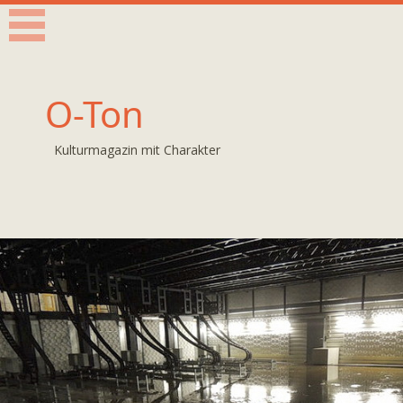
O-Ton
Kulturmagazin mit Charakter