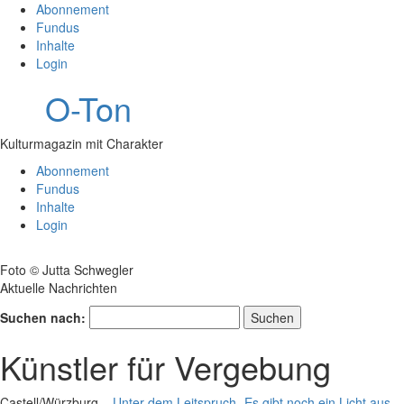
Abonnement
Fundus
Inhalte
Login
O-Ton
Kulturmagazin mit Charakter
Abonnement
Fundus
Inhalte
Login
Foto © Jutta Schwegler
Aktuelle Nachrichten
Suchen nach:
Künstler für Vergebung
Castell/Würzburg –
Unter dem Leitspruch „Es gibt noch ein Licht aus