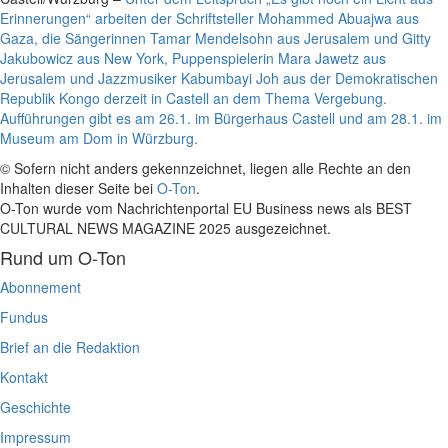
Erinnerungen“ arbeiten der Schriftsteller Mohammed Abuajwa aus
Gaza, die Sängerinnen Tamar Mendelsohn aus Jerusalem und Gitty
Jakubowicz aus New York, Puppenspielerin Mara Jawetz aus
Jerusalem und Jazzmusiker Kabumbayi Joh aus der Demokratischen
Republik Kongo derzeit in Castell an dem Thema Vergebung.
Aufführungen gibt es am 26.1. im Bürgerhaus Castell und am 28.1. im
Museum am Dom in Würzburg.
© Sofern nicht anders gekennzeichnet, liegen alle Rechte an den
Inhalten dieser Seite bei
O-Ton
.
O-Ton wurde vom Nachrichtenportal EU Business news als BEST
CULTURAL NEWS MAGAZINE 2025 ausgezeichnet.
Rund um O-Ton
Abonnement
Fundus
Brief an die Redaktion
Kontakt
Geschichte
Impressum