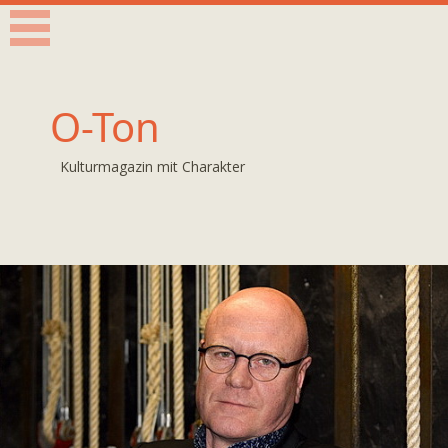
O-Ton
Kulturmagazin mit Charakter