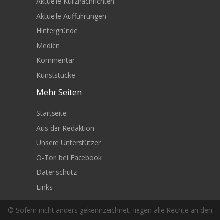
Aktuelle Kurznachrichten
Aktuelle Aufführungen
Hintergründe
Medien
Kommentar
Kunststücke
Mehr Seiten
Startseite
Aus der Redaktion
Unsere Unterstützer
O-Ton bei Facebook
Datenschutz
Links
© Sofern nicht anders gekennzeichnet, liegen alle Rechte an den