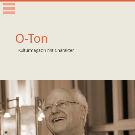
O-Ton
Kulturmagazin mit Charakter