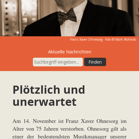
Franz Xaver Ohnesorg - Foto © Mark Wohlrab
Aktuelle Nachrichten
Plötzlich und
unerwartet
Am 14. November ist Franz Xaver Ohnesorg im
Alter von 75 Jahren verstorben. Ohnesorg gilt als
einer der bedeutendsten Musikmanager unserer