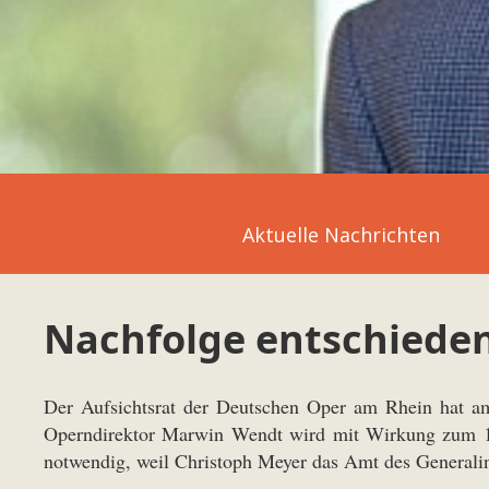
Aktuelle Nachrichten
Nachfolge entschiede
Der Aufsichtsrat der Deutschen Oper am Rhein hat am 1
Operndirektor Marwin Wendt wird mit Wirkung zum 1.
notwendig, weil Christoph Meyer das Amt des Generalin