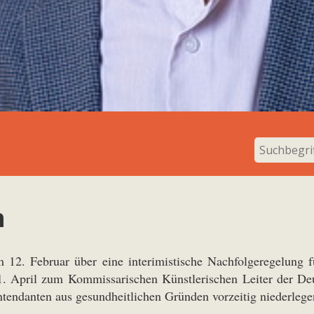
n
2. Februar über eine interimis­tische Nachfolgeregelung fü
 April zum Kommissarischen Künstlerischen Leiter der De
tendanten aus gesundheitlichen Gründen vorzeitig niederlege