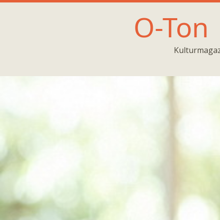
O-Ton
Kulturmagaz