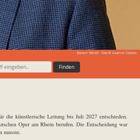
Marwin Wendt - Foto ©
Susanne Diesner
r die künstlerische Leitung bis Juli 2027 entschieden.
utschen Oper am Rhein berufen. Die Entscheidung war
n musste.