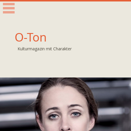
O-Ton
Kulturmagazin mit Charakter