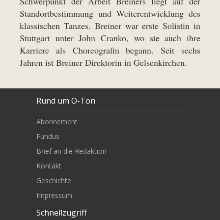
Schwerpunkt der Arbeit Breiners liegt auf der
Standortbestimmung und Weiterentwicklung des
klassischen Tanzes. Breiner war erste Solistin in
Stuttgart unter John Cranko, wo sie auch ihre
Karriere als Choreografin begann. Seit sechs
Jahren ist Breiner Direktorin in Gelsenkirchen.
Rund um O-Ton
Abonnement
Fundus
Brief an die Redaktion
Kontakt
Geschichte
Impressum
Schnellzugriff