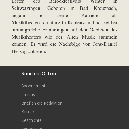
Leiter des Barockfestivals Winter in
Schwetzingen. Geboren in Bad Kreuznach,
begann er seine Karriere als
Musiktheaterdramaturg in Koblenz und hat seither
umfangreiche Erfahrungen auf den Gebieten des
Musiktheaters wie der Alten Musik sammeln
können. Er wird die Nachfolge von Jens-Daniel
Herzog antreten.
Rund um O-Ton
Abonnement
Fundus
Brief an die Redaktion
Kontakt
Geschichte
Impressum