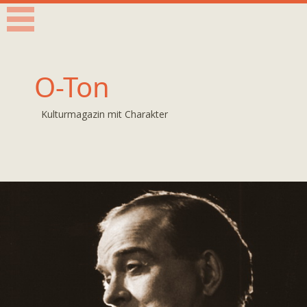
O-Ton
Kulturmagazin mit Charakter