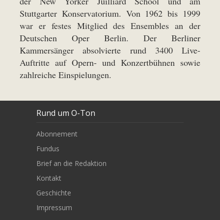
der New Yorker Juilliard School und am
Stuttgarter Konservatorium. Von 1962 bis 1999
war er festes Mitglied des Ensembles an der
Deutschen Oper Berlin. Der Berliner
Kammersänger absolvierte rund 3400 Live-
Auftritte auf Opern- und Konzertbühnen sowie
zahlreiche Einspielungen.
Rund um O-Ton
Abonnement
Fundus
Brief an die Redaktion
Kontakt
Geschichte
Impressum