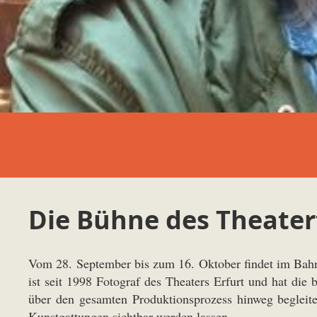
Die Bühne des Theater
Vom 28. September bis zum 16. Oktober findet im Bahnho
ist seit 1998 Fotograf des
Theaters Erfurt
und hat die 
über den gesamten Produktionsprozess hinweg begleite
Kunstgattungen sichtbar werden lassen.