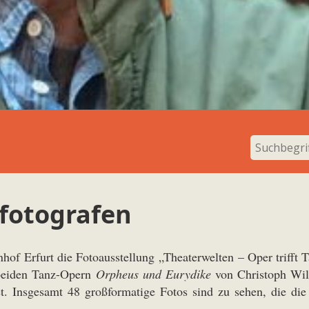
fotografen
f Erfurt die Fotoausstellung „Theaterwelten – Oper trifft Ta
beiden Tanz-Opern
Orpheus und Eurydike
von Christoph Wil
t. Insgesamt 48 großformatige Fotos sind zu sehen, die di