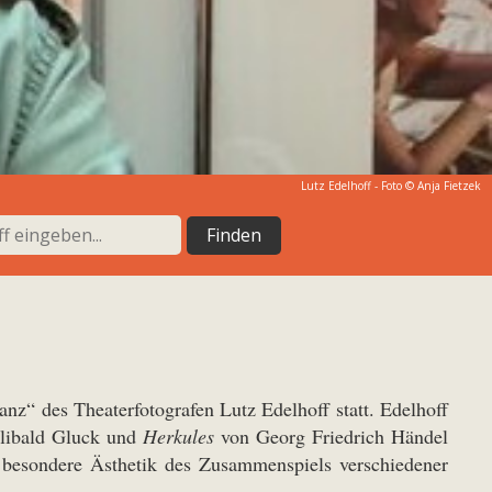
Lutz Edelhoff - Foto © Anja Fietzek
nz“ des Theaterfotografen Lutz Edelhoff statt. Edelhoff
libald Gluck und
Herkules
von Georg Friedrich Händel
e besondere Ästhetik des Zusammenspiels verschiedener