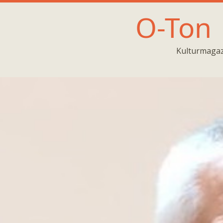
O-Ton
Kulturmagaz