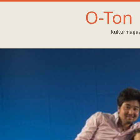
O-Ton
Kulturmagaz