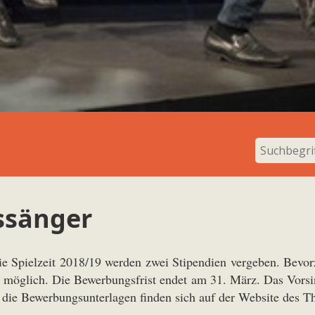
ssänger
ie Spielzeit 2018/19 werden zwei Stipendien vergeben. Bevo
öglich. Die Bewerbungsfrist endet am 31. März. Das Vorsinge
d die Bewerbungsunterlagen finden sich auf der
Website des T