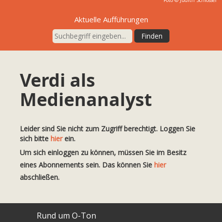
Foto ©
Judith Schlosser
Aktuelle Aufführungen
Verdi als
Medienanalyst
Leider sind Sie nicht zum Zugriff berechtigt. Loggen Sie
sich bitte
hier
ein.
Um sich einloggen zu können, müssen Sie im Besitz
eines Abonnements sein. Das können Sie
hier
abschließen.
Rund um O-Ton