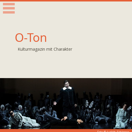
O-Ton
Kulturmagazin mit Charakter