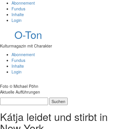
Abonnement
Fundus
Inhalte
Login
O-Ton
Kulturmagazin mit Charakter
Abonnement
Fundus
Inhalte
Login
Foto © Michael Pöhn
Aktuelle Aufführungen
Suchen
nach:
Kátja leidet und stirbt in
New York