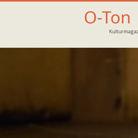
O-Ton
Kulturmagaz