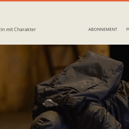
in mit Charakter
ABONNEMENT
F