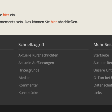
te
hier
ein.
onnements sein. Das können Sie
hier
abschließen.
Schnellzugriff
Mehr Sei
Aktuelle Kurznachrichten
Startseite
Aktuelle Aufführungen
Aus der Re
Hintergründe
Unsere Unt
Medien
O-Ton bei 
Kommentar
Datenschu
Kunststücke
Links