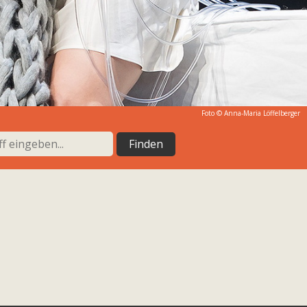
Foto © Anna-Maria Löffelberger