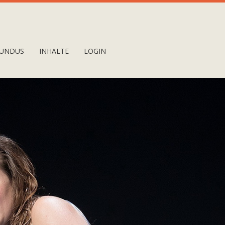
UNDUS
INHALTE
LOGIN