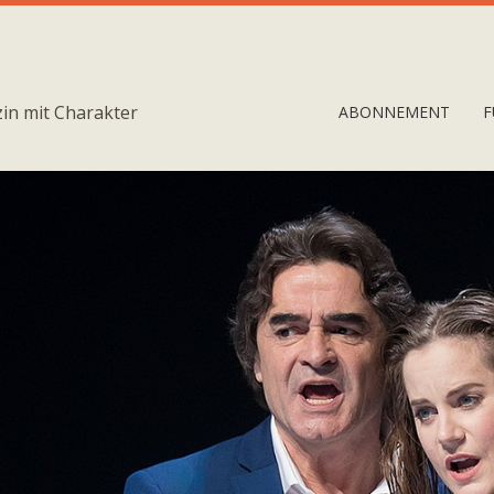
in mit Charakter
ABONNEMENT
F