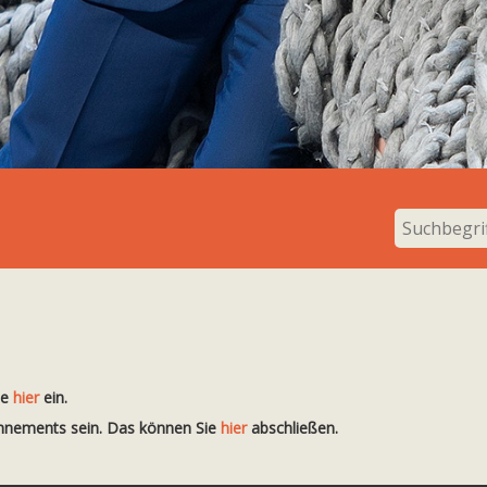
te
hier
ein.
onnements sein. Das können Sie
hier
abschließen.