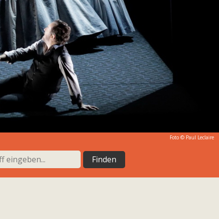
Foto ©
Paul Leclaire