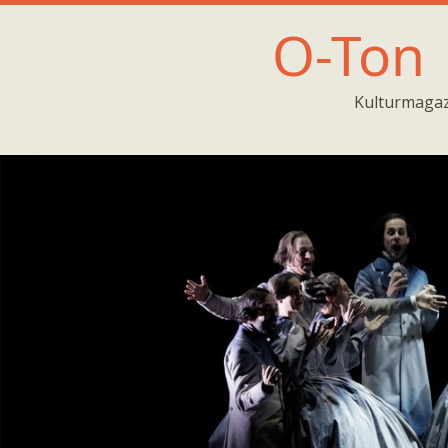
O-Ton
Kulturmagaz